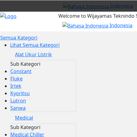
Indonesia
Welcome to Wijayamas Teknindo !
Indonesia
Semua Kategori
Lihat Semua Kategori
Alat Ukur Listrik
Sub Kategori
Constant
Fluke
Irtek
Kyoritsu
Lutron
Sanwa
Medical
Sub Kategori
Medical Chiller