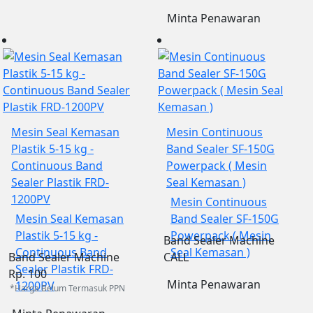
Minta Penawaran
Mesin Seal Kemasan
Mesin Continuous
Plastik 5-15 kg -
Band Sealer SF-150G
Continuous Band
Powerpack ( Mesin
Sealer Plastik FRD-
Seal Kemasan )
1200PV
Mesin Continuous
Mesin Seal Kemasan
Band Sealer SF-150G
Plastik 5-15 kg -
Powerpack ( Mesin
Band Sealer Machine
Continuous Band
Seal Kemasan )
Band Sealer Machine
CALL
Sealer Plastik FRD-
Rp. 100
Minta Penawaran
1200PV
*Harga Belum Termasuk PPN