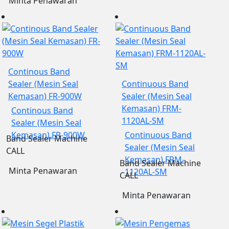
Minta Penawaran
Continous Band
Sealer (Mesin Seal
Continuous Band
Kemasan) FR-900W
Sealer (Mesin Seal
Kemasan) FRM-
Continous Band
1120AL-SM
Sealer (Mesin Seal
Kemasan) FR-900W
Continuous Band
Band Sealer Machine
Sealer (Mesin Seal
CALL
Kemasan) FRM-
Band Sealer Machine
Minta Penawaran
1120AL-SM
CALL
Minta Penawaran