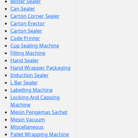
Blister Sealer
Can Sealer
Carton Corner Sealer
Carton Erector
Carton Sealer
Code Printer
Cup Sealing Machine
Filling Machine
Hand Sealer
Hand Wrapper Packaging
Induction Sealer
L Bar Sealer
Labelling Machine
Locking And Capping
Machine
Mesin Pengemas Sachet
Mesin Vacuum
Miscellaneous
Pallet Wrapping Machine