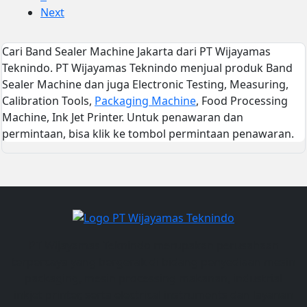
Next
Cari Band Sealer Machine Jakarta dari PT Wijayamas
Teknindo. PT Wijayamas Teknindo menjual produk Band
Sealer Machine dan juga Electronic Testing, Measuring,
Calibration Tools,
Packaging Machine
, Food Processing
Machine, Ink Jet Printer. Untuk penawaran dan
permintaan, bisa klik ke tombol permintaan penawaran.
PT Wijayamas Teknindo merupakan perusahaan
terpercaya yang bergerak di bidang penyediaan mesin
packaging, mesin processing makanan, industrial
inkjet printer, serta electrical instruments dan layanan