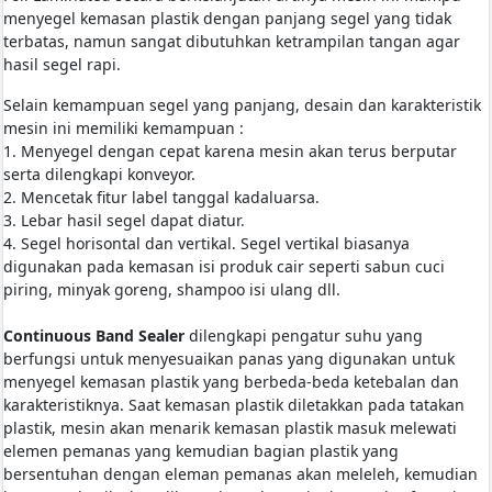
menyegel kemasan plastik dengan panjang segel yang tidak
terbatas, namun sangat dibutuhkan ketrampilan tangan agar
hasil segel rapi.
Selain kemampuan segel yang panjang, desain dan karakteristik
mesin ini memiliki kemampuan :
1. Menyegel dengan cepat karena mesin akan terus berputar
serta dilengkapi konveyor.
2. Mencetak fitur label tanggal kadaluarsa.
3. Lebar hasil segel dapat diatur.
4. Segel horisontal dan vertikal. Segel vertikal biasanya
digunakan pada kemasan isi produk cair seperti sabun cuci
piring, minyak goreng, shampoo isi ulang dll.
​Continuous Band Sealer
dilengkapi pengatur suhu yang
berfungsi untuk menyesuaikan panas yang digunakan untuk
menyegel kemasan plastik yang berbeda-beda ketebalan dan
karakteristiknya. Saat kemasan plastik diletakkan pada tatakan
plastik, mesin akan menarik kemasan plastik masuk melewati
elemen pemanas yang kemudian bagian plastik yang
bersentuhan dengan eleman pemanas akan meleleh, kemudian