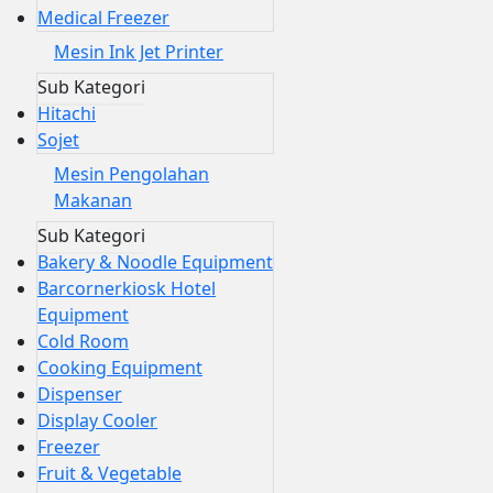
Medical Freezer
Mesin Ink Jet Printer
Sub Kategori
Hitachi
Sojet
Mesin Pengolahan
Makanan
Sub Kategori
Bakery & Noodle Equipment
Barcornerkiosk Hotel
Equipment
Cold Room
Cooking Equipment
Dispenser
Display Cooler
Freezer
Fruit & Vegetable