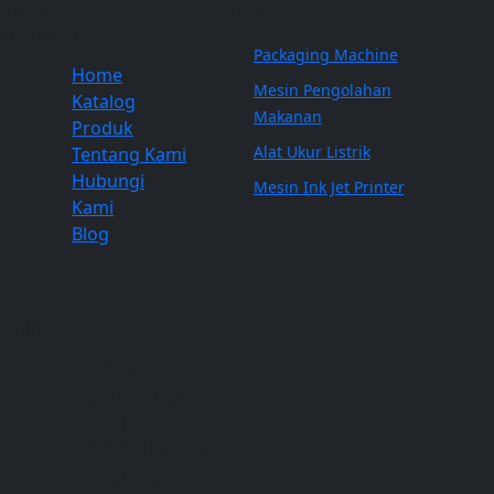
PT Wijayamas
Produk
Teknindo
Packaging Machine
Home
Mesin Pengolahan
Katalog
Makanan
Produk
Alat Ukur Listrik
Tentang Kami
Hubungi
Mesin Ink Jet Printer
Kami
Blog
Hubungi Kami
Komplek City
Resort , Ruko Hawai
Blok B No.52, Jl.
Kamal Raya Outer
Ring Road ,